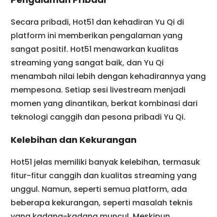
Secara pribadi, Hot51 dan kehadiran Yu Qi di
platform ini memberikan pengalaman yang
sangat positif. Hot51 menawarkan kualitas
streaming yang sangat baik, dan Yu Qi
menambah nilai lebih dengan kehadirannya yang
mempesona. Setiap sesi livestream menjadi
momen yang dinantikan, berkat kombinasi dari
teknologi canggih dan pesona pribadi Yu Qi.
Kelebihan dan Kekurangan
Hot51 jelas memiliki banyak kelebihan, termasuk
fitur-fitur canggih dan kualitas streaming yang
unggul. Namun, seperti semua platform, ada
beberapa kekurangan, seperti masalah teknis
yang kadang-kadang muncul. Meskipun