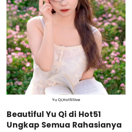
Yu Qi,Hot51live
Beautiful Yu Qi di Hot51
Ungkap Semua Rahasianya