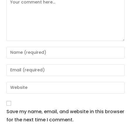
Save my name, email, and website in this browser
for the next time I comment.