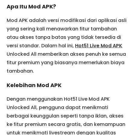
Apa Itu Mod APK?
Mod APK adalah versi modifikasi dari aplikasi asli
yang sering kali menawarkan fitur tambahan
atau akses tanpa batas yang tidak tersedia di
versi standar. Dalam hal ini,
Hot51 Live Mod APK
Unlocked All memberikan akses penuh ke semua
fitur premium yang biasanya memerlukan biaya
tambahan.
Kelebihan Mod APK
Dengan menggunakan Hot51 Live Mod APK
Unlocked All, pengguna dapat menikmati
berbagai keunggulan seperti tanpa iklan, akses
ke fitur premium secara gratis, dan kemampuan
untuk menikmati livestream dengan kualitas