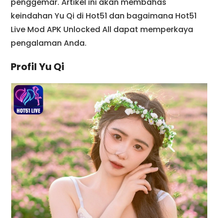
penggemar. Artikel ini akan membahas
keindahan Yu Qi di Hot51 dan bagaimana Hot51
Live Mod APK Unlocked All dapat memperkaya
pengalaman Anda.
Profil Yu Qi