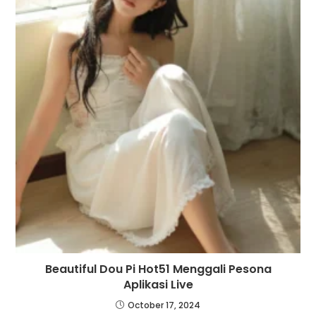
Beautiful Dou Pi Hot51 Menggali Pesona
Aplikasi Live
October 17, 2024