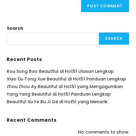
Search
SEARCH
Recent Posts
Rou Song Bao Beautiful di Hot51 Ulasan Lengkap
Xiao Du Tong Xue Beautiful di Hot51 Panduan Lengkap
Zhou Zhou Ay Beautiful di Hot51 yang Mengagumkan
Yang Yang Beautiful di Hot51 Panduan Lengkap
Beautiful Su Ye Bu Ji Ge di Hot51 yang Menarik
Recent Comments
No comments to show.