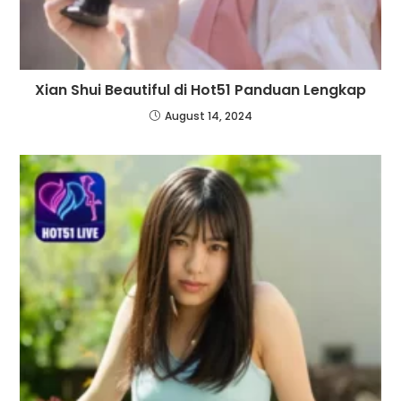
Xian Shui Beautiful di Hot51 Panduan Lengkap
August 14, 2024