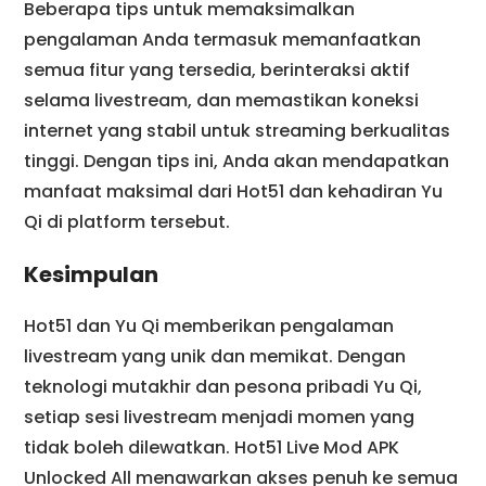
Beberapa tips untuk memaksimalkan
pengalaman Anda termasuk memanfaatkan
semua fitur yang tersedia, berinteraksi aktif
selama livestream, dan memastikan koneksi
internet yang stabil untuk streaming berkualitas
tinggi. Dengan tips ini, Anda akan mendapatkan
manfaat maksimal dari Hot51 dan kehadiran Yu
Qi di platform tersebut.
Kesimpulan
Hot51 dan Yu Qi memberikan pengalaman
livestream yang unik dan memikat. Dengan
teknologi mutakhir dan pesona pribadi Yu Qi,
setiap sesi livestream menjadi momen yang
tidak boleh dilewatkan. Hot51 Live Mod APK
Unlocked All menawarkan akses penuh ke semua