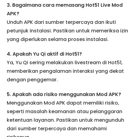
3. Bagaimana cara memasang Hot51 Live Mod
APK?
Unduh APK dari sumber terpercaya dan ikuti
petunjuk instalasi. Pastikan untuk memeriksa izin
yang diperlukan selama proses instalasi.
4. Apakah Yu Qi aktif di Hot51?
Ya, Yu Qi sering melakukan livestream di Hot51,
memberikan pengalaman interaksi yang dekat
dengan penggemar.
5. Apakah ada risiko menggunakan Mod APK?
Menggunakan Mod APK dapat memiliki risiko,
seperti masalah keamanan atau pelanggaran
ketentuan layanan. Pastikan untuk mengunduh
dari sumber terpercaya dan memahami