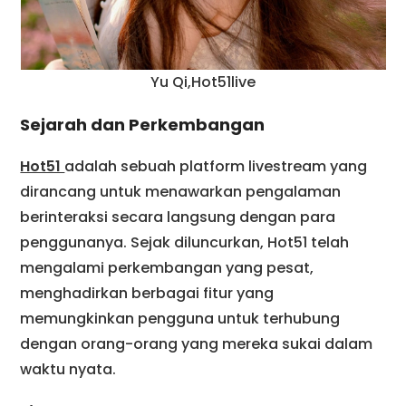
Yu Qi,Hot51live
Sejarah dan Perkembangan
Hot51
adalah sebuah platform livestream yang
dirancang untuk menawarkan pengalaman
berinteraksi secara langsung dengan para
penggunanya. Sejak diluncurkan, Hot51 telah
mengalami perkembangan yang pesat,
menghadirkan berbagai fitur yang
memungkinkan pengguna untuk terhubung
dengan orang-orang yang mereka sukai dalam
waktu nyata.