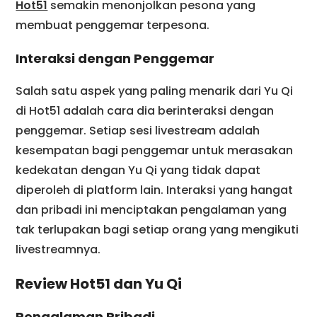
Hot51
semakin menonjolkan pesona yang
membuat penggemar terpesona.
Interaksi dengan Penggemar
Salah satu aspek yang paling menarik dari Yu Qi
di Hot51 adalah cara dia berinteraksi dengan
penggemar. Setiap sesi livestream adalah
kesempatan bagi penggemar untuk merasakan
kedekatan dengan Yu Qi yang tidak dapat
diperoleh di platform lain. Interaksi yang hangat
dan pribadi ini menciptakan pengalaman yang
tak terlupakan bagi setiap orang yang mengikuti
livestreamnya.
Review Hot51 dan Yu Qi
Pengalaman Pribadi