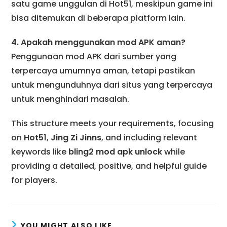
satu game unggulan di Hot51, meskipun game ini
bisa ditemukan di beberapa platform lain.
4. Apakah menggunakan mod APK aman?
Penggunaan mod APK dari sumber yang
terpercaya umumnya aman, tetapi pastikan
untuk mengunduhnya dari situs yang terpercaya
untuk menghindari masalah.
This structure meets your requirements, focusing
on
Hot51
,
Jing Zi Jinns
, and including relevant
keywords like
bling2 mod apk unlock
while
providing a detailed, positive, and helpful guide
for players.
YOU MIGHT ALSO LIKE