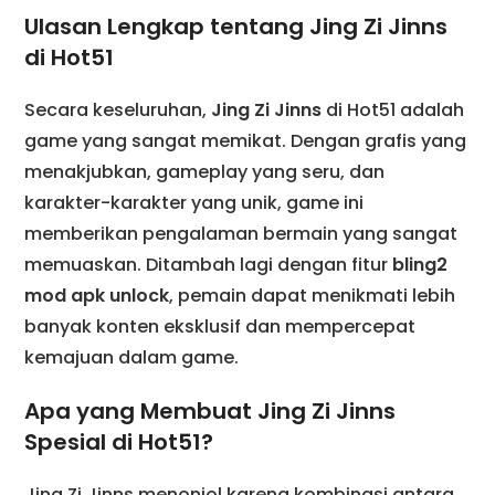
Ulasan Lengkap tentang Jing Zi Jinns
di Hot51
Secara keseluruhan,
Jing Zi Jinns
di Hot51 adalah
game yang sangat memikat. Dengan grafis yang
menakjubkan, gameplay yang seru, dan
karakter-karakter yang unik, game ini
memberikan pengalaman bermain yang sangat
memuaskan. Ditambah lagi dengan fitur
bling2
mod apk unlock
, pemain dapat menikmati lebih
banyak konten eksklusif dan mempercepat
kemajuan dalam game.
Apa yang Membuat Jing Zi Jinns
Spesial di Hot51?
Jing Zi Jinns menonjol karena kombinasi antara