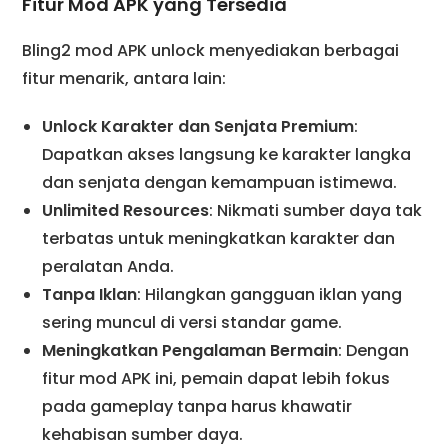
Fitur Mod APK yang Tersedia
Bling2 mod APK unlock menyediakan berbagai
fitur menarik, antara lain:
Unlock Karakter dan Senjata Premium
:
Dapatkan akses langsung ke karakter langka
dan senjata dengan kemampuan istimewa.
Unlimited Resources
: Nikmati sumber daya tak
terbatas untuk meningkatkan karakter dan
peralatan Anda.
Tanpa Iklan
: Hilangkan gangguan iklan yang
sering muncul di versi standar game.
Meningkatkan Pengalaman Bermain
: Dengan
fitur mod APK ini, pemain dapat lebih fokus
pada gameplay tanpa harus khawatir
kehabisan sumber daya.