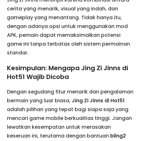
cerita yang menarik, visual yang indah, dan
gameplay yang menantang. Tidak hanya itu,
dengan adanya opsi untuk menggunakan mod
APK, pemain dapat memaksimalkan potensi
game ini tanpa terbatas oleh sistem permainan
standar.
Kesimpulan: Mengapa Jing Zi Jinns di
Hot51 Wajib Dicoba
Dengan segudang fitur menarik dan pengalaman
bermain yang luar biasa,
Jing Zi Jinns di Hot51
adalah pilihan yang tepat bagi siapa saja yang
mencari game mobile berkualitas tinggi. Jangan
lewatkan kesempatan untuk merasakan
keseruan ini, terutama dengan bantuan
bling2