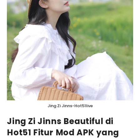
Jing Zi Jinns-Hot51live
Jing Zi Jinns Beautiful di
Hot51 Fitur Mod APK yang