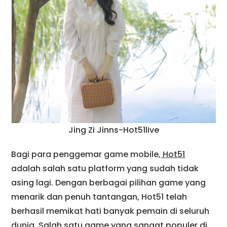
Jing Zi Jinns-Hot51live
Bagi para penggemar game mobile,
Hot51
adalah salah satu platform yang sudah tidak
asing lagi. Dengan berbagai pilihan game yang
menarik dan penuh tantangan, Hot51 telah
berhasil memikat hati banyak pemain di seluruh
dunia. Salah satu game yang sangat populer di