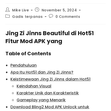
Mike Live
November 5, 2024
Gadis terpanas
0 Comments
Jing Zi Jinns Beautiful di Hot51
Fitur Mod APK yang
Table of Contents
Pendahuluan
Apa Itu Hot51 dan Jing Zi Jinns?
Keistimewaan Jing Zi Jinns dalam Hot51
Keindahan Visual
Karakter Unik dan Karakteristik
Gameplay yang Menarik
Download Bling2 Mod APK Unlock untuk