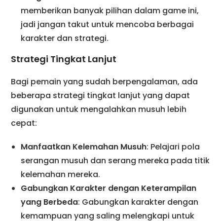
memberikan banyak pilihan dalam game ini,
jadi jangan takut untuk mencoba berbagai
karakter dan strategi.
Strategi Tingkat Lanjut
Bagi pemain yang sudah berpengalaman, ada
beberapa strategi tingkat lanjut yang dapat
digunakan untuk mengalahkan musuh lebih
cepat:
Manfaatkan Kelemahan Musuh
: Pelajari pola
serangan musuh dan serang mereka pada titik
kelemahan mereka.
Gabungkan Karakter dengan Keterampilan
yang Berbeda
: Gabungkan karakter dengan
kemampuan yang saling melengkapi untuk