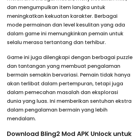
dan mengumpulkan item langka untuk
meningkatkan kekuatan karakter. Berbagai
mode permainan dan level kesulitan yang ada
dalam game ini memungkinkan pemain untuk
selalu merasa tertantang dan terhibur.
Game ini juga dilengkapi dengan berbagai puzzle
dan tantangan yang membuat pengalaman
bermain semakin bervariasi. Pemain tidak hanya
akan terlibat dalam pertempuran, tetapi juga
dalam pemecahan masalah dan eksplorasi
dunia yang luas. Ini memberikan sentuhan ekstra
dalam pengalaman bermain yang lebih
mendalam.
Download Bling2 Mod APK Unlock untuk