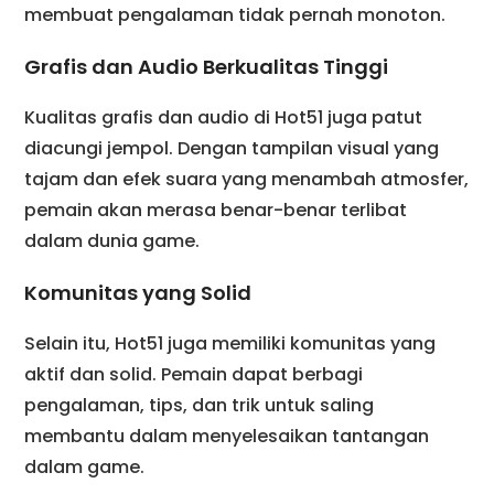
membuat pengalaman tidak pernah monoton.
Grafis dan Audio Berkualitas Tinggi
Kualitas grafis dan audio di Hot51 juga patut
diacungi jempol. Dengan tampilan visual yang
tajam dan efek suara yang menambah atmosfer,
pemain akan merasa benar-benar terlibat
dalam dunia game.
Komunitas yang Solid
Selain itu, Hot51 juga memiliki komunitas yang
aktif dan solid. Pemain dapat berbagi
pengalaman, tips, dan trik untuk saling
membantu dalam menyelesaikan tantangan
dalam game.