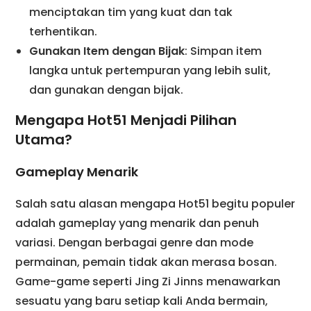
menciptakan tim yang kuat dan tak
terhentikan.
Gunakan Item dengan Bijak
: Simpan item
langka untuk pertempuran yang lebih sulit,
dan gunakan dengan bijak.
Mengapa Hot51 Menjadi Pilihan
Utama?
Gameplay Menarik
Salah satu alasan mengapa Hot51 begitu populer
adalah gameplay yang menarik dan penuh
variasi. Dengan berbagai genre dan mode
permainan, pemain tidak akan merasa bosan.
Game-game seperti Jing Zi Jinns menawarkan
sesuatu yang baru setiap kali Anda bermain,