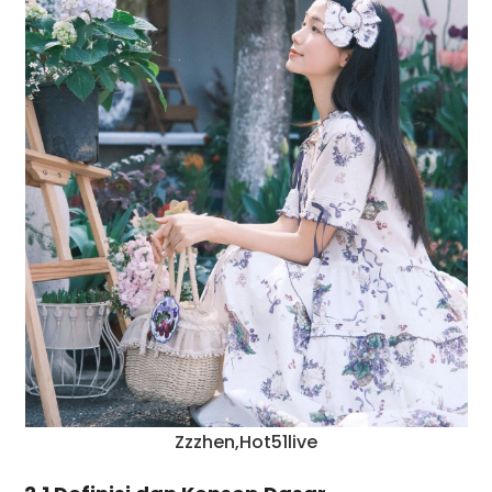
Zzzhen,Hot51live