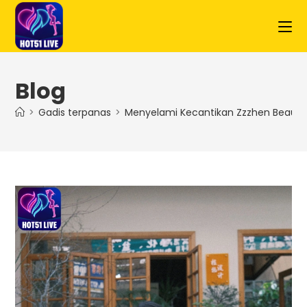
Blog
>
Gadis terpanas
>
Menyelami Kecantikan Zzzhen Beautifu