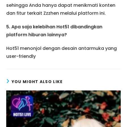
sehingga Anda hanya dapat menikmati konten
dan fitur terkait Zzzhen melalui platform ini.
5. Apa saja kelebihan Hot51 dibandingkan
platform hiburan lainnya?
Hot51 menonjol dengan desain antarmuka yang
user-friendly
YOU MIGHT ALSO LIKE