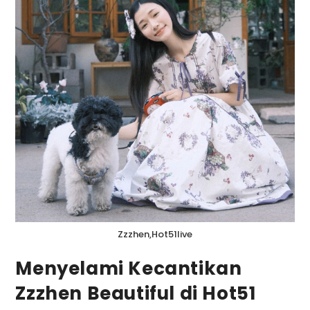
Zzzhen,Hot51live
Menyelami Kecantikan
Zzzhen Beautiful di Hot51