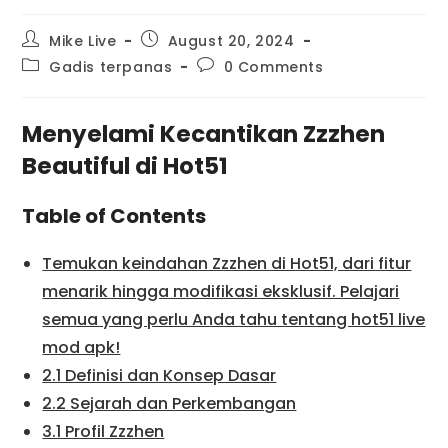
Mike Live
August 20, 2024
Gadis terpanas
0 Comments
Menyelami Kecantikan Zzzhen
Beautiful di Hot51
Table of Contents
Temukan keindahan Zzzhen di Hot51, dari fitur
menarik hingga modifikasi eksklusif. Pelajari
semua yang perlu Anda tahu tentang hot51 live
mod apk!
2.1 Definisi dan Konsep Dasar
2.2 Sejarah dan Perkembangan
3.1 Profil Zzzhen