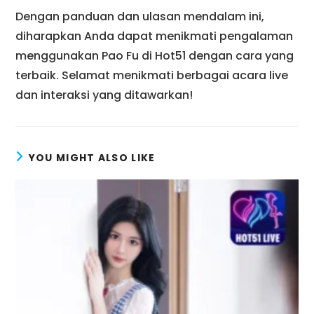
Dengan panduan dan ulasan mendalam ini,
diharapkan Anda dapat menikmati pengalaman
menggunakan Pao Fu di Hot51 dengan cara yang
terbaik. Selamat menikmati berbagai acara live
dan interaksi yang ditawarkan!
YOU MIGHT ALSO LIKE