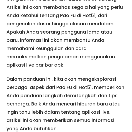
Artikel ini akan membahas segala hal yang perlu
Anda ketahui tentang Pao Fu di Hot51, dari
pengenalan dasar hingga ulasan mendalam.
Apakah Anda seorang pengguna lama atau
baru, informasi ini akan membantu Anda
memahami keunggulan dan cara
memaksimalkan pengalaman menggunakan
aplikasi live bar bar apk.
Dalam panduan ini, kita akan mengeksplorasi
berbagai aspek dari Pao Fu di Hot51, memberikan
Anda panduan langkah demi langkah dan tips
berharga. Baik Anda mencari hiburan baru atau
ingin tahu lebih dalam tentang aplikasi live,
artikel ini akan memberikan semua informasi
yang Anda butuhkan.