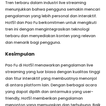
Tren terbaru dalam industri live streaming
menunjukkan bahwa pengguna semakin mencari
pengalaman yang lebih personal dan interaktif.
Hot51 dan Pao Fu berkomitmen untuk mengikuti
tren ini dengan mengintegrasikan teknologi
terbaru dan menyediakan konten yang relevan
dan menarik bagi pengguna.
Kesimpulan
Pao Fu di Hot51 menawarkan pengalaman live
streaming yang luar biasa dengan kualitas tinggi
dan fitur interaktif yang membuatnya menonjol
di antara platform lain. Dengan berbagai acara
yang dapat dipilih dan antarmuka yang user-
friendly, Hot51 memberikan pengalaman
menonton yang memuaskan dan terhubung. Baik