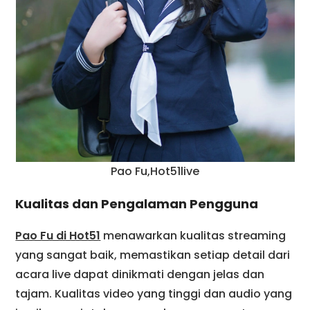
Pao Fu,Hot51live
Kualitas dan Pengalaman Pengguna
Pao Fu di Hot51
menawarkan kualitas streaming
yang sangat baik, memastikan setiap detail dari
acara live dapat dinikmati dengan jelas dan
tajam. Kualitas video yang tinggi dan audio yang