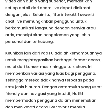
video dan audio yang superior, memastikan
setiap detail dari acara live dapat dinikmati
dengan jelas. Selain itu, fitur interaktif seperti
chat live memungkinkan pengguna untuk
berkomunikasi langsung dengan penyiar atau
artis, menciptakan pengalaman yang lebih
personal dan terhubung.
Keunikan lain dari Pao Fu adalah kemampuannya
untuk mengintegrasikan berbagai format acara,
mulai dari konser musik hingga talk show. Ini
memberikan variasi yang luas bagi pengguna,
sehingga mereka tidak hanya terbatas pada
satu jenis hiburan. Dengan antarmuka yang user-
friendly dan navigasi yang intuitif, Hot51
mempermudah pengguna dalam menemukan
dan menikmati acara live favorit mereka.