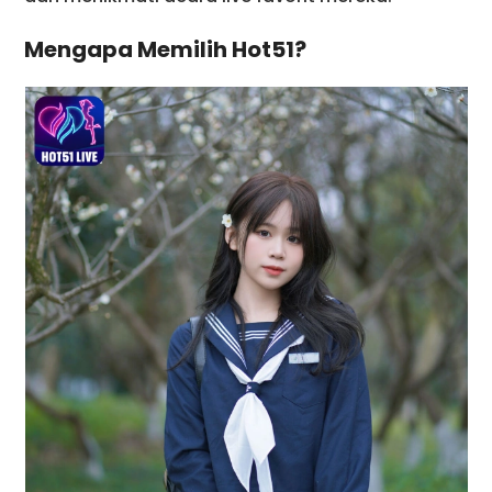
Mengapa Memilih Hot51?