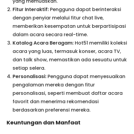
yang memuaskan.
Fitur Interaktif:
Pengguna dapat berinteraksi
dengan penyiar melalui fitur chat live,
memberikan kesempatan untuk berpartisipasi
dalam acara secara real-time.
Katalog Acara Beragam:
Hot51 memiliki koleksi
acara yang luas, termasuk konser, acara TV,
dan talk show, memastikan ada sesuatu untuk
setiap selera.
Personalisasi:
Pengguna dapat menyesuaikan
pengalaman mereka dengan fitur
personalisasi, seperti membuat daftar acara
favorit dan menerima rekomendasi
berdasarkan preferensi mereka.
Keuntungan dan Manfaat