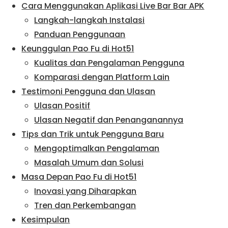
Cara Menggunakan Aplikasi Live Bar Bar APK
Langkah-langkah Instalasi
Panduan Penggunaan
Keunggulan Pao Fu di Hot51
Kualitas dan Pengalaman Pengguna
Komparasi dengan Platform Lain
Testimoni Pengguna dan Ulasan
Ulasan Positif
Ulasan Negatif dan Penanganannya
Tips dan Trik untuk Pengguna Baru
Mengoptimalkan Pengalaman
Masalah Umum dan Solusi
Masa Depan Pao Fu di Hot51
Inovasi yang Diharapkan
Tren dan Perkembangan
Kesimpulan