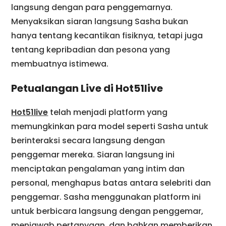
langsung dengan para penggemarnya.
Menyaksikan siaran langsung Sasha bukan
hanya tentang kecantikan fisiknya, tetapi juga
tentang kepribadian dan pesona yang
membuatnya istimewa.
Petualangan Live di Hot51live
Hot51live
telah menjadi platform yang
memungkinkan para model seperti Sasha untuk
berinteraksi secara langsung dengan
penggemar mereka. Siaran langsung ini
menciptakan pengalaman yang intim dan
personal, menghapus batas antara selebriti dan
penggemar. Sasha menggunakan platform ini
untuk berbicara langsung dengan penggemar,
menjawab pertanyaan, dan bahkan memberikan