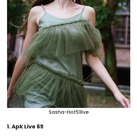
Sasha-Hot51live
1. Apk Live 69