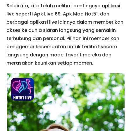
Selain itu, kita telah melihat pentingnya
aplikasi
live seperti Apk Live 69
, Apk Mod Hot51, dan
berbagai aplikasi live lainnya dalam memberikan
akses ke dunia siaran langsung yang semakin
terhubung dan personal. Pilihan ini memberikan
penggemar kesempatan untuk terlibat secara
langsung dengan model favorit mereka dan
merasakan keunikan setiap momen.