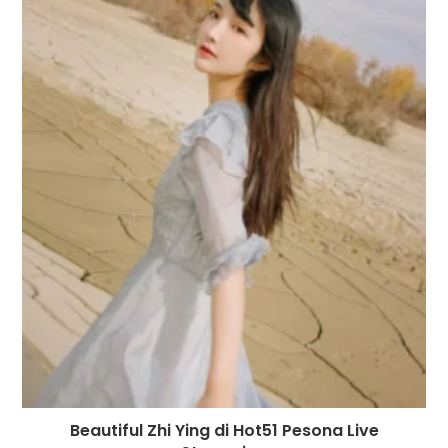
Beautiful Zhi Ying di Hot51 Pesona Live