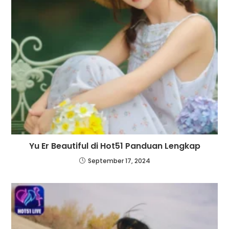
Yu Er Beautiful di Hot51 Panduan Lengkap
September 17, 2024