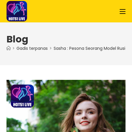
Blog
>
Gadis terpanas
>
Sasha : Pesona Seorang Model Rusia y