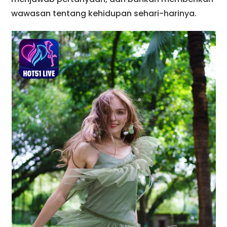
wawasan tentang kehidupan sehari-harinya.