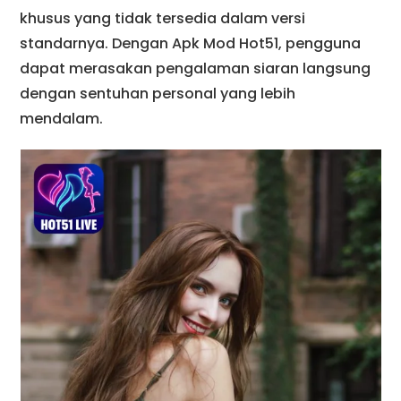
khusus yang tidak tersedia dalam versi
standarnya. Dengan Apk Mod Hot51, pengguna
dapat merasakan pengalaman siaran langsung
dengan sentuhan personal yang lebih
mendalam.