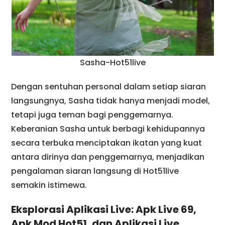
Sasha-Hot51live
Dengan sentuhan personal dalam setiap siaran
langsungnya, Sasha tidak hanya menjadi model,
tetapi juga teman bagi penggemarnya.
Keberanian Sasha untuk berbagi kehidupannya
secara terbuka menciptakan ikatan yang kuat
antara dirinya dan penggemarnya, menjadikan
pengalaman siaran langsung di Hot51live
semakin istimewa.
Eksplorasi Aplikasi Live: Apk Live 69,
Apk Mod Hot51, dan Aplikasi Live