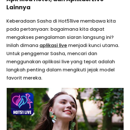
Lainnya
Keberadaan Sasha di Hot51live membawa kita
pada pertanyaan: bagaimana kita dapat
mengakses pengalaman siaran langsung ini?
Inilah dimana
aplikasi live
menjadi kunci utama.
Untuk penggemar Sasha, mencari dan
menggunakan aplikasi live yang tepat adalah
langkah penting dalam mengikuti jejak model
favorit mereka.