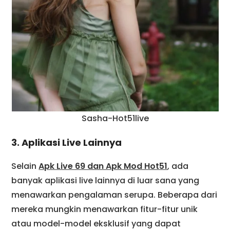
Sasha-Hot51live
3. Aplikasi Live Lainnya
Selain
Apk Live 69 dan Apk Mod Hot51
, ada
banyak aplikasi live lainnya di luar sana yang
menawarkan pengalaman serupa. Beberapa dari
mereka mungkin menawarkan fitur-fitur unik
atau model-model eksklusif yang dapat