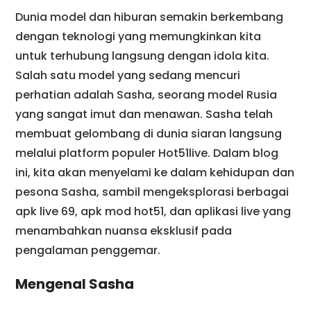
Dunia model dan hiburan semakin berkembang
dengan teknologi yang memungkinkan kita
untuk terhubung langsung dengan idola kita.
Salah satu model yang sedang mencuri
perhatian adalah Sasha, seorang model Rusia
yang sangat imut dan menawan. Sasha telah
membuat gelombang di dunia siaran langsung
melalui platform populer Hot51live. Dalam blog
ini, kita akan menyelami ke dalam kehidupan dan
pesona Sasha, sambil mengeksplorasi berbagai
apk live 69, apk mod hot51, dan aplikasi live yang
menambahkan nuansa eksklusif pada
pengalaman penggemar.
Mengenal Sasha